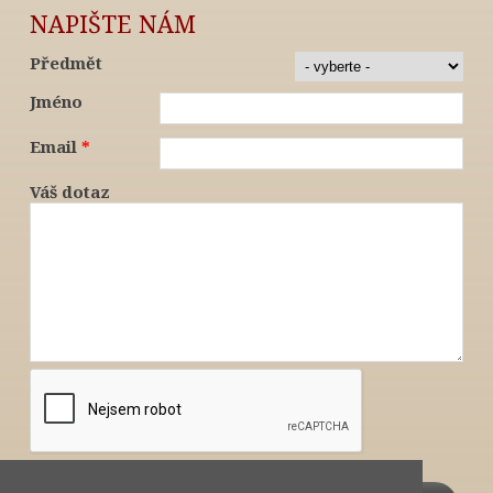
NAPIŠTE NÁM
Předmět
Jméno
Email
*
Váš dotaz