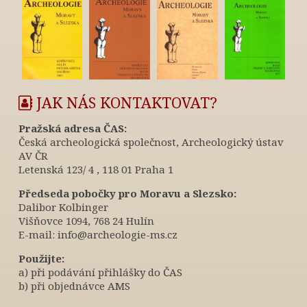
JAK NÁS KONTAKTOVAT?
Pražská adresa ČAS:
Česká archeologická společnost, Archeologický ústav
AV ČR
Letenská 123/ 4 , 118 01 Praha 1
Předseda pobočky pro Moravu a Slezsko:
Dalibor Kolbinger
Višňovce 1094, 768 24 Hulín
E-mail: info@archeologie-ms.cz
Použijte:
a) při podávání přihlášky do ČAS
b) při objednávce AMS